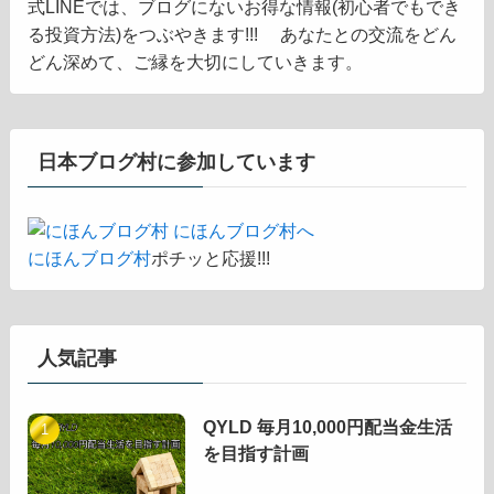
式LINEでは、ブログにないお得な情報(初心者でもでき
る投資方法)をつぶやきます!!! あなたとの交流をどん
どん深めて、ご縁を大切にしていきます。
日本ブログ村に参加しています
にほんブログ村
ポチッと応援!!!
人気記事
QYLD 毎月10,000円配当金生活
を目指す計画