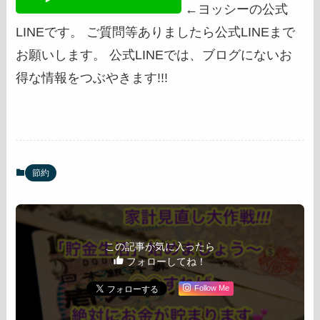
←ヨッシーの公式
LINEです。 ご質問等ありましたら公式LINEまで
お願いします。 公式LINEでは、ブログにないお
得な情報をつぶやきます!!!
節約
この記事が気に入ったら
フォローしてね！
Follow Me