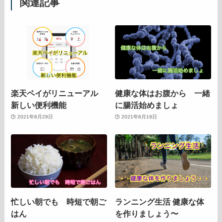
関連記事
楽天ペイがリニューアル
健康な体はお腹から 一緒
新しい便利機能
に腸活始めましょ
2021年8月29日
2021年8月19日
忙しい朝でも 時短で朝ご
ランニング生活 健康な体
はん
を作りましょう〜