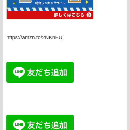
https://amzn.to/2NKnEUj