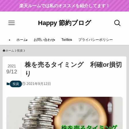
楽天ルームでは私のオススメを紹介してます！
Happy 節約ブログ
ホーム
お問い合わせ
Twitter
プライバシーポリシー
ホーム
投資
株を売るタイミング 利確or損切
2021
9/12
り
2021年9月12日
投資