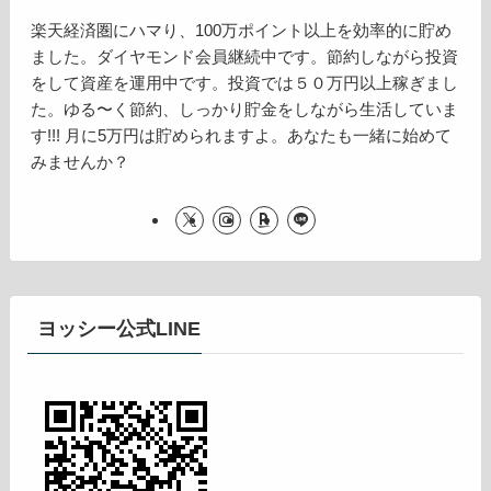
楽天経済圏にハマり、100万ポイント以上を効率的に貯め
ました。ダイヤモンド会員継続中です。節約しながら投資
をして資産を運用中です。投資では５０万円以上稼ぎまし
た。ゆる〜く節約、しっかり貯金をしながら生活していま
す!!! 月に5万円は貯められますよ。あなたも一緒に始めて
みませんか？
ヨッシー公式LINE