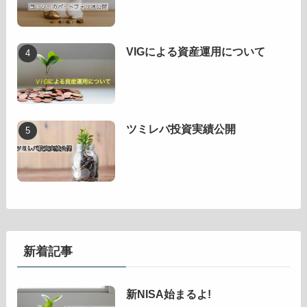
VIGによる資産運用について
ツミレバ投資実績公開
新着記事
新NISA始まるよ!