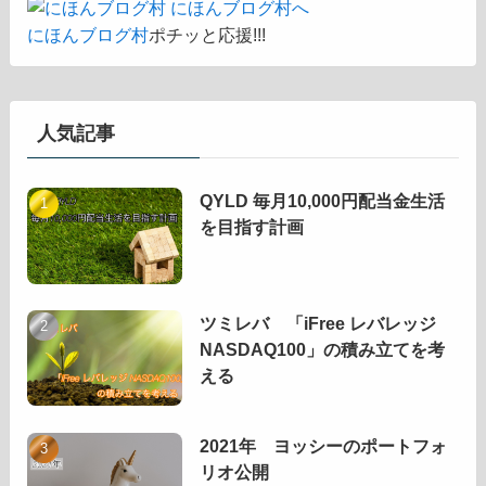
にほんブログ村
ポチッと応援!!!
人気記事
QYLD 毎月10,000円配当金生活
を目指す計画
ツミレバ 「iFree レバレッジ
NASDAQ100」の積み立てを考
える
2021年 ヨッシーのポートフォ
リオ公開