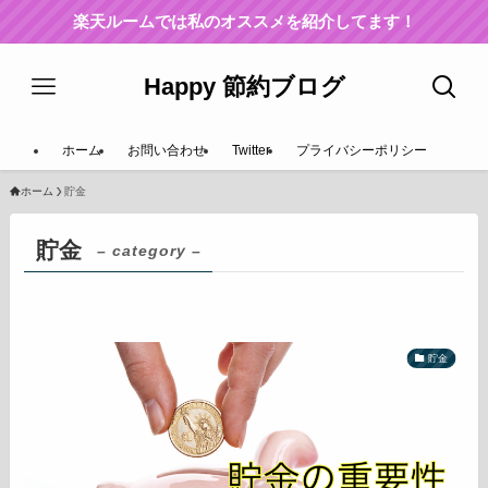
楽天ルームでは私のオススメを紹介してます！
Happy 節約ブログ
ホーム
お問い合わせ
Twitter
プライバシーポリシー
ホーム
貯金
貯金
– category –
貯金