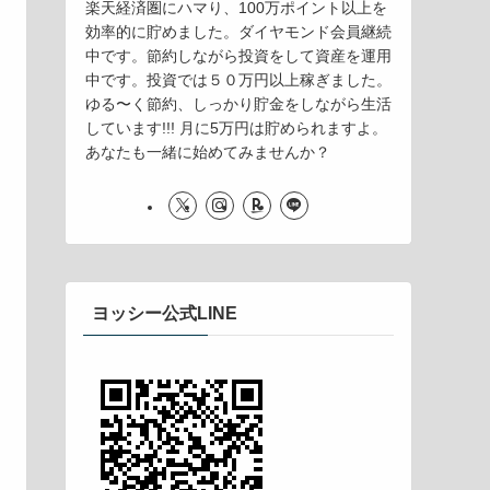
楽天経済圏にハマり、100万ポイント以上を
効率的に貯めました。ダイヤモンド会員継続
中です。節約しながら投資をして資産を運用
中です。投資では５０万円以上稼ぎました。
ゆる〜く節約、しっかり貯金をしながら生活
しています!!! 月に5万円は貯められますよ。
あなたも一緒に始めてみませんか？
ヨッシー公式LINE