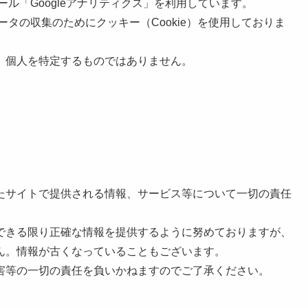
ール「Googleアナリティクス」を利用しています。
データの収集のためにクッキー（Cookie）を使用しておりま
、個人を特定するものではありません。
たサイトで提供される情報、サービス等について一切の責任
できる限り正確な情報を提供するように努めておりますが、
ん。情報が古くなっていることもございます。
害等の一切の責任を負いかねますのでご了承ください。