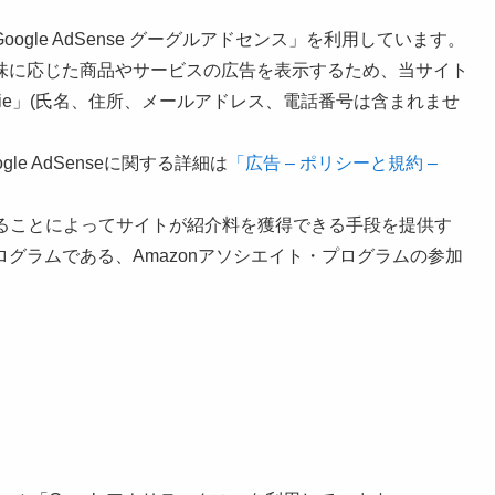
gle AdSense グーグルアドセンス」を利用しています。
味に応じた商品やサービスの広告を表示するため、当サイト
ie」(氏名、住所、メールアドレス、電話番号は含まれませ
le AdSenseに関する詳細は
「
広告 – ポリシーと規約 –
ンクすることによってサイトが紹介料を獲得できる手段を提供す
グラムである、Amazonアソシエイト・プログラムの参加